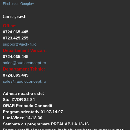
Find us on Google+
Cum ne gasesti
Office:
0724.065.445
0723.425.255
support@jack-fi.ro
Departament Vanzari:
0724.065.445
sales@audioconcept.ro
Departament Tehnic:
0724.065.445
sales@audioconcept.ro
Adresa noastra este:
Str. IZVOR 82-84
ORAR Perioada Concedii
Program orientativ 01.07-14.07
Luni-Vineri 14-18.30
Sambata cu programare PREALABILA 13-16