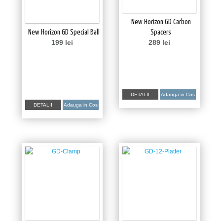
New Horizon GD Carbon
New Horizon GD Special Ball
Spacers
199
lei
289
lei
DETALII
Adauga in Cos
DETALII
Adauga in Cos