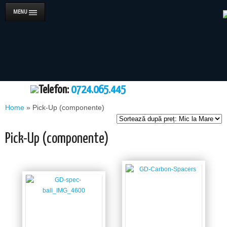
MENU
Telefon:
0724.065.445
Home
»
Pick-Up (componente)
Pick-Up (componente)