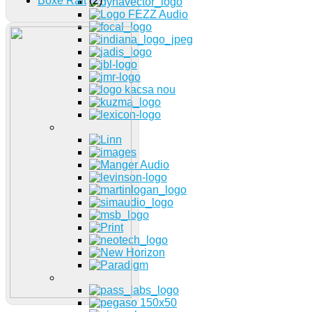
Boxe Raft
(2)