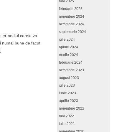
mai 2025
februarie 2025
noiembrie 2024
octombrie 2024
septembrie 2024
ntermediul careia va
iulie 2024
uri numai bune de facut
aprilie 2024
]
martie 2024
februarie 2024
octombrie 2023
august 2023
iulie 2023
iunie 2023
aprilie 2023
noiembrie 2022
mai 2022
iulie 2021
noiembrie 2020