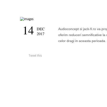
14
DEC
Audioconcept si jack-fi.ro va pr
2017
oferim reduceri semnificative la
celor dragi in aceasta perioada.
Tweet this