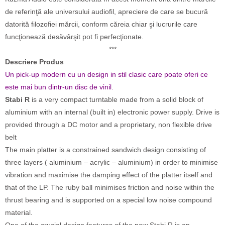
de referinţă ale universului audiofil, apreciere de care se bucură
datorită filozofiei mărcii, conform căreia chiar şi lucrurile care
funcţionează desăvârşit pot fi perfecţionate.
***
Descriere Produs
Un pick-up modern cu un design in stil clasic care poate oferi ce
este mai bun dintr-un disc de vinil.
Stabi R
is a very compact turntable made from a solid block of
aluminium with an internal (built in) electronic power supply. Drive is
provided through a DC motor and a proprietary, non flexible drive
belt
The main platter is a constrained sandwich design consisting of
three layers ( aluminium – acrylic – aluminium) in order to minimise
vibration and maximise the damping effect of the platter itself and
that of the LP. The ruby ball minimises friction and noise within the
thrust bearing and is supported on a special low noise compound
material.