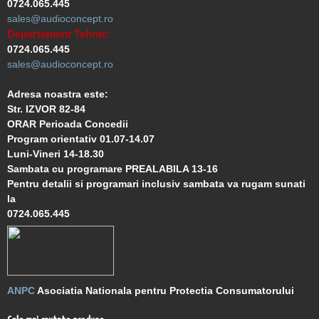
0724.065.445
sales@audioconcept.ro
Departament Tehnic:
0724.065.445
sales@audioconcept.ro
Adresa noastra este:
Str. IZVOR 82-84
ORAR Perioada Concedii
Program orientativ 01.07-14.07
Luni-Vineri 14-18.30
Sambata cu programare PREALABILA 13-16
Pentru detalii si programari inclusiv sambata va rugam sunati
la
0724.065.445
ANPC
Asociatia Nationala pentru Protectia Consumatorului