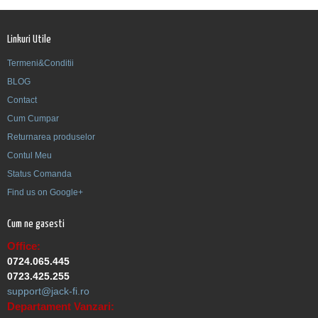
Linkuri Utile
Termeni&Conditii
BLOG
Contact
Cum Cumpar
Returnarea produselor
Contul Meu
Status Comanda
Find us on Google+
Cum ne gasesti
Office:
0724.065.445
0723.425.255
support@jack-fi.ro
Departament Vanzari: