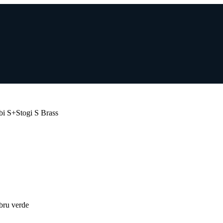
i S+Stogi S Brass
mbru verde