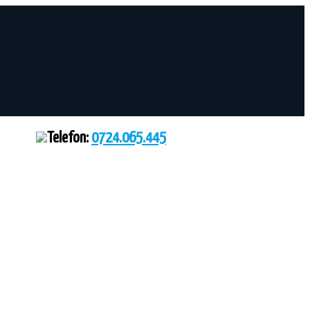
Telefon:
0724.065.445