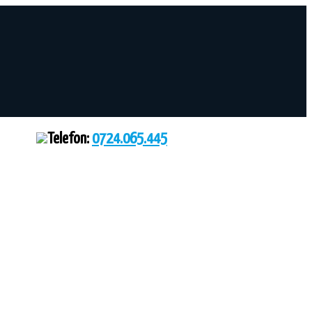
Telefon:
0724.065.445