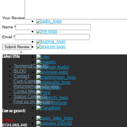
Your Review
Name
*
Email
*
Linkuri Utile
Termeni&Conditii
BLOG
Contact
Cum Cumpar
Returnarea produselor
Contul Meu
Status Comanda
Find us on Google+
Cum ne gasesti
Office:
0724.065.445